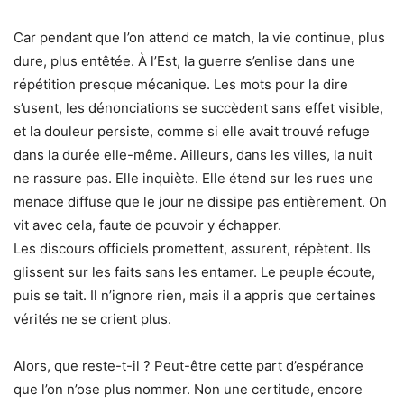
Car pendant que l’on attend ce match, la vie continue, plus
dure, plus entêtée. À l’Est, la guerre s’enlise dans une
répétition presque mécanique. Les mots pour la dire
s’usent, les dénonciations se succèdent sans effet visible,
et la douleur persiste, comme si elle avait trouvé refuge
dans la durée elle-même. Ailleurs, dans les villes, la nuit
ne rassure pas. Elle inquiète. Elle étend sur les rues une
menace diffuse que le jour ne dissipe pas entièrement. On
vit avec cela, faute de pouvoir y échapper.
Les discours officiels promettent, assurent, répètent. Ils
glissent sur les faits sans les entamer. Le peuple écoute,
puis se tait. Il n’ignore rien, mais il a appris que certaines
vérités ne se crient plus.
Alors, que reste-t-il ? Peut-être cette part d’espérance
que l’on n’ose plus nommer. Non une certitude, encore