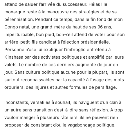
attend de saluer l’arrivée du successeur. Hélas ! le
monarque reste à la manœuvre des stratégies et de sa
pérennisation. Pendant ce temps, dans le fin fond de mon
Congo natal, une grand-mère du haut de ses 96 ans,
imperturbable, bon pied, bon-œil attend de voter pour son
arrière-petit-fils candidat à l’élection présidentielle.
Personne n’ose lui expliquer l’imbroglio entretenu à
Kinshasa par des activistes politiques et amplifié par leurs
valets. Le nombre de ces derniers augmente de jour en
jour. Sans culture politique aucune pour la plupart, ils sont
surtout reconnaissables par la capacité à l’usage des mots
orduriers, des injures et autres formules de persiflage.
Inconstants, versatiles à souhait, ils naviguent d’un clan à
un autre sans transition c’est-à-dire sans réflexion. A trop
vouloir manger à plusieurs râteliers, ils ne peuvent rien
proposer de consistant d’où le vagabondage politique.