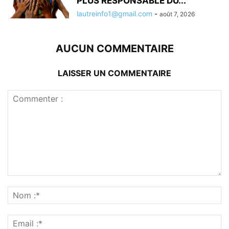
PLUS RESPONSABLE DU...
lautreinfo1@gmail.com
-
août 7, 2026
AUCUN COMMENTAIRE
LAISSER UN COMMENTAIRE