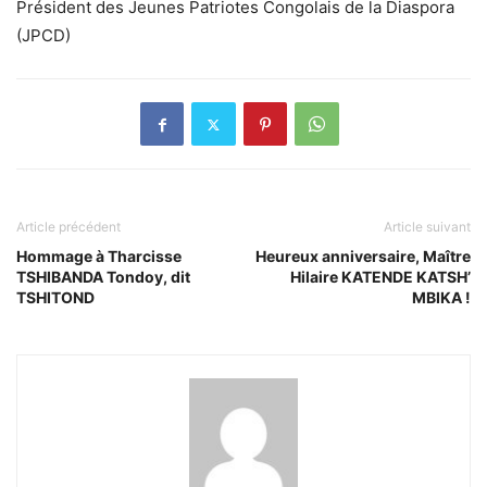
Président des Jeunes Patriotes Congolais de la Diaspora
(JPCD)
Article précédent
Article suivant
Hommage à Tharcisse
Heureux anniversaire, Maître
TSHIBANDA Tondoy, dit
Hilaire KATENDE KATSH’
TSHITOND
MBIKA !