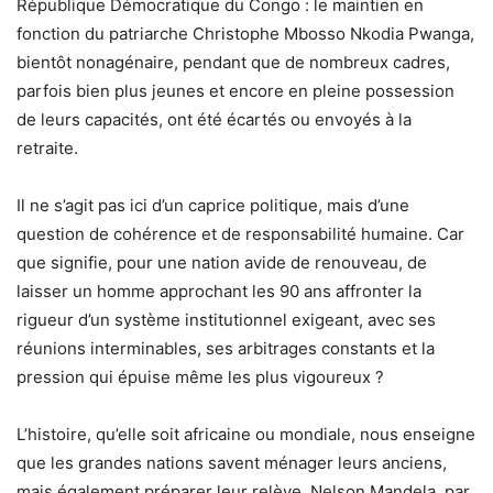
République Démocratique du Congo : le maintien en
fonction du patriarche Christophe Mbosso Nkodia Pwanga,
bientôt nonagénaire, pendant que de nombreux cadres,
parfois bien plus jeunes et encore en pleine possession
de leurs capacités, ont été écartés ou envoyés à la
retraite.
Il ne s’agit pas ici d’un caprice politique, mais d’une
question de cohérence et de responsabilité humaine. Car
que signifie, pour une nation avide de renouveau, de
laisser un homme approchant les 90 ans affronter la
rigueur d’un système institutionnel exigeant, avec ses
réunions interminables, ses arbitrages constants et la
pression qui épuise même les plus vigoureux ?
L’histoire, qu’elle soit africaine ou mondiale, nous enseigne
que les grandes nations savent ménager leurs anciens,
mais également préparer leur relève. Nelson Mandela, par