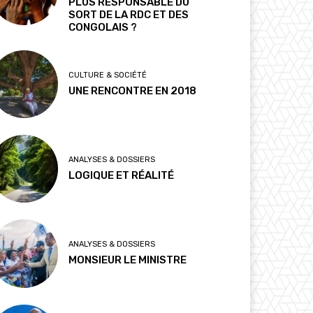
PLUS RESPONSABLE DU
SORT DE LA RDC ET DES
CONGOLAIS ?
CULTURE & SOCIÉTÉ
UNE RENCONTRE EN 2018
ANALYSES & DOSSIERS
LOGIQUE ET RÉALITÉ
ANALYSES & DOSSIERS
MONSIEUR LE MINISTRE