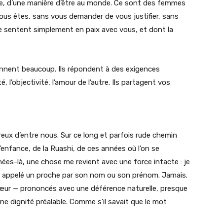
ite, d’une manière d’être au monde. Ce sont des femmes
us êtes, sans vous demander de vous justifier, sans
e sentent simplement en paix avec vous, et dont la
onnent beaucoup. Ils répondent à des exigences
té, l’objectivité, l’amour de l’autre. Ils partagent vos
reux d’entre nous. Sur ce long et parfois rude chemin
l’enfance, de la Ruashi, de ces années où l’on se
nées-là, une chose me revient avec une force intacte : je
t appelé un proche par son nom ou son prénom. Jamais.
sœur — prononcés avec une déférence naturelle, presque
ne dignité préalable. Comme s’il savait que le mot