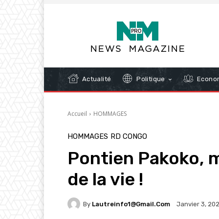
Actualité
Politique
Econom
Accueil
HOMMAGES
HOMMAGES
RD CONGO
Pontien Pakoko, m
de la vie !
By
Lautreinfo1@gmail.com
Janvier 3, 20