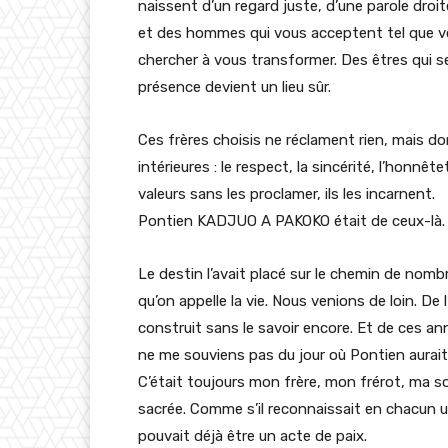
naissent d’un regard juste, d’une parole dro
et des hommes qui vous acceptent tel que vo
chercher à vous transformer. Des êtres qui s
présence devient un lieu sûr.
Ces frères choisis ne réclament rien, mais d
intérieures : le respect, la sincérité, l’honnête
valeurs sans les proclamer, ils les incarnent.
Pontien KADJUO A PAKOKO était de ceux-là.
Le destin l’avait placé sur le chemin de nomb
qu’on appelle la vie. Nous venions de loin. De 
construit sans le savoir encore. Et de ces an
ne me souviens pas du jour où Pontien aurai
C’était toujours mon frère, mon frérot, ma 
sacrée. Comme s’il reconnaissait en chacun u
pouvait déjà être un acte de paix.