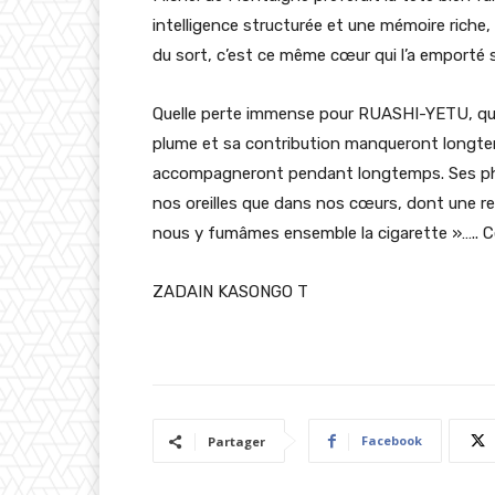
intelligence structurée et une mémoire riche,
du sort, c’est ce même cœur qui l’a emporté 
Quelle perte immense pour RUASHI-YETU, qu
plume et sa contribution manqueront longtem
accompagneront pendant longtemps. Ses ph
nos oreilles que dans nos cœurs, dont une re
nous y fumâmes ensemble la cigarette »….. Ce 
ZADAIN KASONGO T
Facebook
Partager