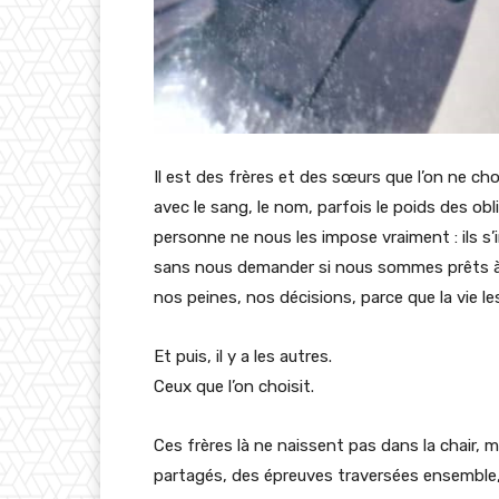
Il est des frères et des sœurs que l’on ne cho
avec le sang, le nom, parfois le poids des obl
personne ne nous les impose vraiment : ils s
sans nous demander si nous sommes prêts à l’ê
nos peines, nos décisions, parce que la vie le
Et puis, il y a les autres.
Ceux que l’on choisit.
Ces frères là ne naissent pas dans la chair, m
partagés, des épreuves traversées ensemble, 