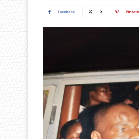
Facebook
X
Pintere