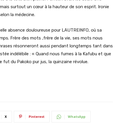
 mais surtout un cœur à la hauteur de son esprit. Ironie
selon la médecine.
elle absence douloureuse pour LAUTREINFO, où sa
ps. Frère des mots ,frère de la vie, ses mots nous
rases résonneront aussi pendant longtemps tant dans
stée indélébile : « Quand nous fumes à la Kafubu et que
fut du Pakoko pur jus, la quinzaine révolue.
X
Pinterest
WhatsApp