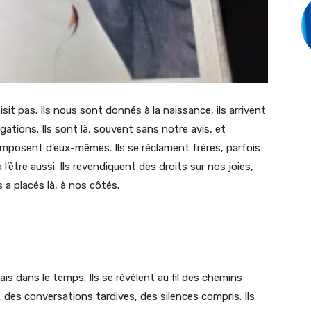
isit pas. Ils nous sont donnés à la naissance, ils arrivent
igations. Ils sont là, souvent sans notre avis, et
’imposent d’eux-mêmes. Ils se réclament frères, parfois
tre aussi. Ils revendiquent des droits sur nos joies,
s a placés là, à nos côtés.
ais dans le temps. Ils se révèlent au fil des chemins
des conversations tardives, des silences compris. Ils