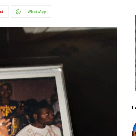
st
WhatsApp
L