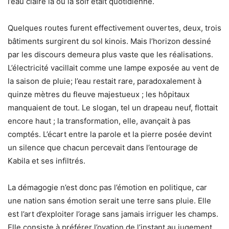
l’eau claire là où la soif était quotidienne.
Quelques routes furent effectivement ouvertes, deux, trois
bâtiments surgirent du sol kinois. Mais l’horizon dessiné
par les discours demeura plus vaste que les réalisations.
L’électricité vacillait comme une lampe exposée au vent de
la saison de pluie; l’eau restait rare, paradoxalement à
quinze mètres du fleuve majestueux ; les hôpitaux
manquaient de tout. Le slogan, tel un drapeau neuf, flottait
encore haut ; la transformation, elle, avançait à pas
comptés. L’écart entre la parole et la pierre posée devint
un silence que chacun percevait dans l’entourage de
Kabila et ses infiltrés.
La démagogie n’est donc pas l’émotion en politique, car
une nation sans émotion serait une terre sans pluie. Elle
est l’art d’exploiter l’orage sans jamais irriguer les champs.
Elle consiste à préférer l’ovation de l’instant au jugement