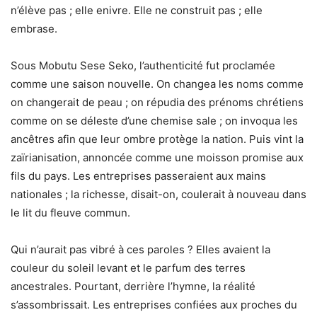
n’élève pas ; elle enivre. Elle ne construit pas ; elle
embrase.
Sous Mobutu Sese Seko, l’authenticité fut proclamée
comme une saison nouvelle. On changea les noms comme
on changerait de peau ; on répudia des prénoms chrétiens
comme on se déleste d’une chemise sale ; on invoqua les
ancêtres afin que leur ombre protège la nation. Puis vint la
zaïrianisation, annoncée comme une moisson promise aux
fils du pays. Les entreprises passeraient aux mains
nationales ; la richesse, disait-on, coulerait à nouveau dans
le lit du fleuve commun.
Qui n’aurait pas vibré à ces paroles ? Elles avaient la
couleur du soleil levant et le parfum des terres
ancestrales. Pourtant, derrière l’hymne, la réalité
s’assombrissait. Les entreprises confiées aux proches du