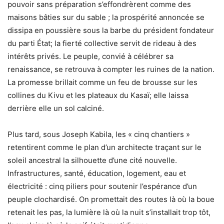
pouvoir sans préparation s’effondrèrent comme des
maisons bâties sur du sable ; la prospérité annoncée se
dissipa en poussière sous la barbe du président fondateur
du parti État; la fierté collective servit de rideau à des
intérêts privés. Le peuple, convié à célébrer sa
renaissance, se retrouva à compter les ruines de la nation.
La promesse brillait comme un feu de brousse sur les
collines du Kivu et les plateaux du Kasaï; elle laissa
derrière elle un sol calciné.
Plus tard, sous Joseph Kabila, les « cinq chantiers »
retentirent comme le plan d’un architecte traçant sur le
soleil ancestral la silhouette d’une cité nouvelle.
Infrastructures, santé, éducation, logement, eau et
électricité : cinq piliers pour soutenir l’espérance d’un
peuple clochardisé. On promettait des routes là où la boue
retenait les pas, la lumière là où la nuit s’installait trop tôt,