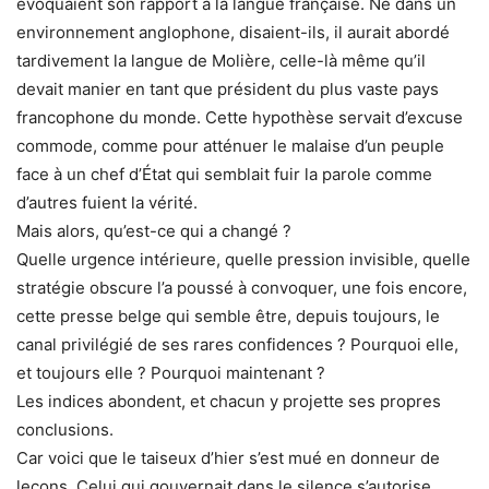
évoquaient son rapport à la langue française. Né dans un
environnement anglophone, disaient-ils, il aurait abordé
tardivement la langue de Molière, celle-là même qu’il
devait manier en tant que président du plus vaste pays
francophone du monde. Cette hypothèse servait d’excuse
commode, comme pour atténuer le malaise d’un peuple
face à un chef d’État qui semblait fuir la parole comme
d’autres fuient la vérité.
Mais alors, qu’est-ce qui a changé ?
Quelle urgence intérieure, quelle pression invisible, quelle
stratégie obscure l’a poussé à convoquer, une fois encore,
cette presse belge qui semble être, depuis toujours, le
canal privilégié de ses rares confidences ? Pourquoi elle,
et toujours elle ? Pourquoi maintenant ?
Les indices abondent, et chacun y projette ses propres
conclusions.
Car voici que le taiseux d’hier s’est mué en donneur de
leçons. Celui qui gouvernait dans le silence s’autorise