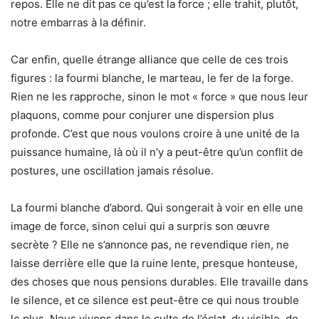
repos. Elle ne dit pas ce qu’est la force ; elle trahit, plutôt,
notre embarras à la définir.
Car enfin, quelle étrange alliance que celle de ces trois
figures : la fourmi blanche, le marteau, le fer de la forge.
Rien ne les rapproche, sinon le mot « force » que nous leur
plaquons, comme pour conjurer une dispersion plus
profonde. C’est que nous voulons croire à une unité de la
puissance humaine, là où il n’y a peut-être qu’un conflit de
postures, une oscillation jamais résolue.
La fourmi blanche d’abord. Qui songerait à voir en elle une
image de force, sinon celui qui a surpris son œuvre
secrète ? Elle ne s’annonce pas, ne revendique rien, ne
laisse derrière elle que la ruine lente, presque honteuse,
des choses que nous pensions durables. Elle travaille dans
le silence, et ce silence est peut-être ce qui nous trouble
le plus. Nous vivons dans le culte de l’éclat, du visible, de