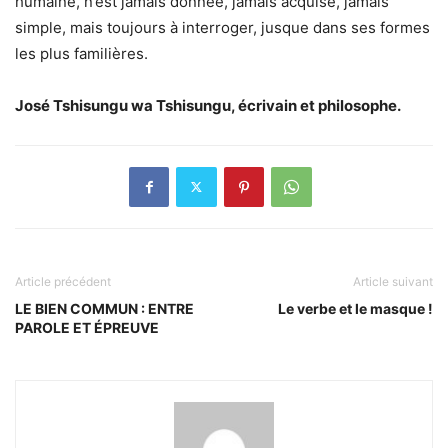
humaine, n’est jamais donnée, jamais acquise, jamais
simple, mais toujours à interroger, jusque dans ses formes
les plus familières.
José Tshisungu wa Tshisungu, écrivain et philosophe.
Article précédent
Article suivant
LE BIEN COMMUN : ENTRE
Le verbe et le masque !
PAROLE ET ÉPREUVE