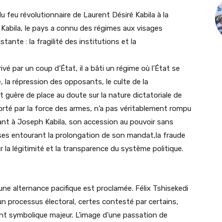
feu révolutionnaire de Laurent Désiré Kabila à la
Kabila, le pays a connu des régimes aux visages
nte : la fragilité des institutions et la
é par un coup d’État, il a bâti un régime où l’État se
 la répression des opposants, le culte de la
t guère de place au doute sur la nature dictatoriale de
 porté par la force des armes, n’a pas véritablement rompu
ant à Joseph Kabila, son accession au pouvoir sans
verses entourant la prolongation de son mandat,la fraude
 la légitimité et la transparence du système politique.
 une alternance pacifique est proclamée. Félix Tshisekedi
un processus électoral, certes contesté par certains,
 symbolique majeur. L’image d’une passation de