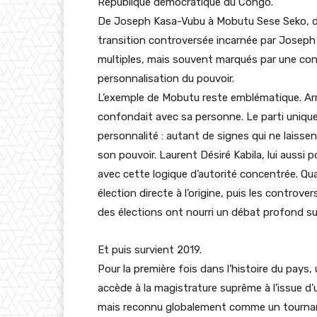
République démocratique du Congo.
De Joseph Kasa-Vubu à Mobutu Sese Seko, du 
transition controversée incarnée par Joseph 
multiples, mais souvent marqués par une consta
personnalisation du pouvoir.
L’exemple de Mobutu reste emblématique. Arriv
confondait avec sa personne. Le parti unique,
personnalité : autant de signes qui ne laissen
son pouvoir. Laurent Désiré Kabila, lui aussi
avec cette logique d’autorité concentrée. Qu
élection directe à l’origine, puis les contro
des élections ont nourri un débat profond sur
Et puis survient 2019.
Pour la première fois dans l’histoire du pays,
accède à la magistrature suprême à l’issue d’
mais reconnu globalement comme un tournant