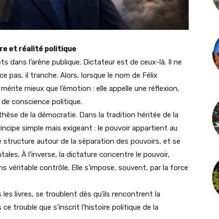
e et réalité politique
 dans l’arène publique. Dictateur est de ceux-là. Il ne
e pas, il tranche. Alors, lorsque le nom de Félix
mérite mieux que l’émotion : elle appelle une réflexion,
de conscience politique.
ithèse de la démocratie. Dans la tradition héritée de la
incipe simple mais exigeant : le pouvoir appartient au
se structure autour de la séparation des pouvoirs, et se
les. À l’inverse, la dictature concentre le pouvoir,
s véritable contrôle. Elle s’impose, souvent, par la force
 les livres, se troublent dès qu’ils rencontrent la
e trouble que s’inscrit l’histoire politique de la