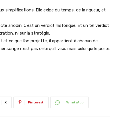
x simplifications. Elle exige du temps, de la rigueur, et
cte anodin. C’est un verdict historique. Et un tel verdict
ration, ni sur la stratégie.
it et ce que l’on projette, il appartient à chacun de
nsonge n’est pas celui qu’il vise, mais celui qui le porte.
X
Pinterest
WhatsApp