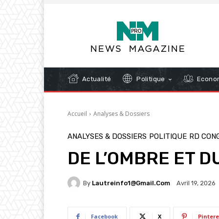
Actualité
Politique
Econom
Accueil
Analyses & Dossiers
ANALYSES & DOSSIERS
POLITIQUE
RD CON
DE L’OMBRE ET D
By
Lautreinfo1@gmail.com
Avril 19, 2026
Facebook
X
Pintere