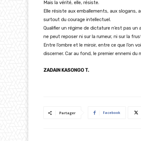
Mais la vérité, elle, résiste.
Elle résiste aux emballements, aux slogans, au
surtout du courage intellectuel.
Qualifier un régime de dictature n’est pas un a
ne peut reposer ni sur la rumeur, ni sur la frust
Entre l’ombre et le miroir, entre ce que l’on vo
discerner. Car au fond, le premier ennemi du me
ZADAIN KASONGO T.
Facebook
Partager