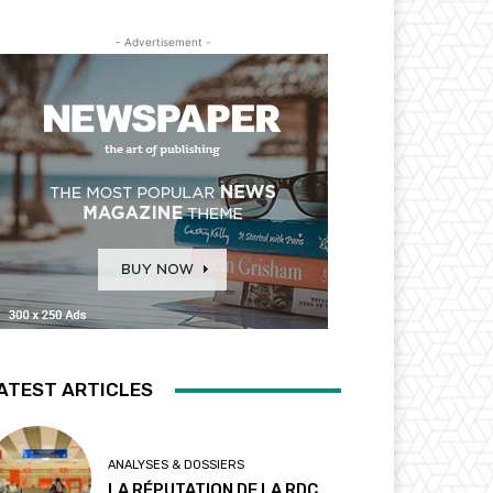
- Advertisement -
ATEST ARTICLES
ANALYSES & DOSSIERS
LA RÉPUTATION DE LA RDC