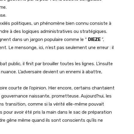
ême.
use.
exilés politiques, un phénomène bien connu consiste à
pondre à des logiques administratives ou stratégiques.
ignent dans un jargon populaire comme le “
DIEZE
”,
nt. Le mensonge, ici, n’est pas seulement une erreur : il
 public, il finit par brouiller toutes les lignes. L’insulte
a nuance. L’adversaire devient un ennemi à abattre,
re courte de l’opinion. Hier encore, certains chantaient
 gouvernance naissante, prometteuse. Aujourd’hui, les
s transition, comme si la vérité elle-même pouvait
 pour avoir été pris la main dans le sac de préparation
ndre gêne même quand ils sont conscients qu’ils ne