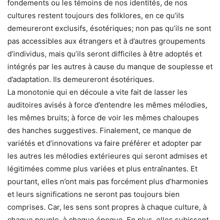
fondements ou les témoins de nos identités, de nos
cultures restent toujours des folklores, en ce qu’ils
demeureront exclusifs, ésotériques; non pas qu’ils ne sont
pas accessibles aux étrangers et à d’autres groupements
d’individus, mais qu’ils seront difficiles à être adoptés et
intégrés par les autres à cause du manque de souplesse et
d’adaptation. Ils demeureront ésotériques.
La monotonie qui en découle a vite fait de lasser les
auditoires avisés à force d’entendre les mêmes mélodies,
les mêmes bruits; à force de voir les mêmes chaloupes
des hanches suggestives. Finalement, ce manque de
variétés et d’innovations va faire préférer et adopter par
les autres les mélodies extérieures qui seront admises et
légitimées comme plus variées et plus entraînantes. Et
pourtant, elles n’ont mais pas forcément plus d’harmonies
et leurs significations ne seront pas toujours bien
comprises. Car, les sens sont propres à chaque culture, à
chaque peuple, à chaque époque. En plus, elles subissent