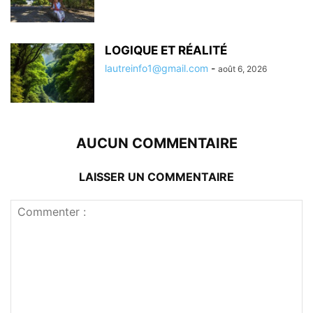
LOGIQUE ET RÉALITÉ
lautreinfo1@gmail.com
-
août 6, 2026
AUCUN COMMENTAIRE
LAISSER UN COMMENTAIRE