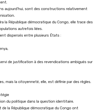
cent.
ons aujourd’hui, sont des constructions relativement
nisation.
dra la République démocratique du Congo, elle trace des
opulations autrefois liées.
ent dispersés entre plusieurs États :
Kenya,
 servi de justification à des revendications ambiguës sur
s, mais la citoyenneté, elle, est définie par des règles.
atégie
tion du politique dans la question identitaire.
est de la République démocratique du Congo ont