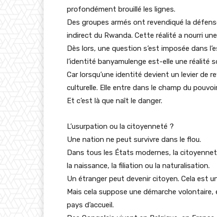
profondément brouillé les lignes.
Des groupes armés ont revendiqué la défense
indirect du Rwanda. Cette réalité a nourri une
Dès lors, une question s’est imposée dans l’
l’identité banyamulenge est-elle une réalité s
Car lorsqu’une identité devient un levier de 
culturelle. Elle entre dans le champ du pouvoir
Et c’est là que naît le danger.
L’usurpation ou la citoyenneté ?
Une nation ne peut survivre dans le flou.
Dans tous les États modernes, la citoyenneté 
la naissance, la filiation ou la naturalisation.
Un étranger peut devenir citoyen. Cela est u
Mais cela suppose une démarche volontaire, e
pays d’accueil.