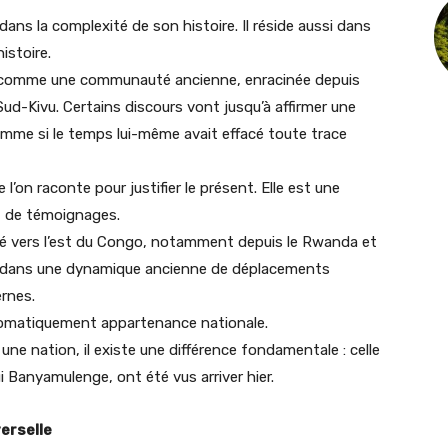
ns la complexité de son histoire. Il réside aussi dans
istoire.
comme une communauté ancienne, enracinée depuis
ud-Kivu. Certains discours vont jusqu’à affirmer une
mme si le temps lui-même avait effacé toute trace
e l’on raconte pour justifier le présent. Elle est une
s, de témoignages.
gré vers l’est du Congo, notamment depuis le Rwanda et
nt dans une dynamique ancienne de déplacements
rnes.
utomatiquement appartenance nationale.
 une nation, il existe une différence fondamentale : celle
i Banyamulenge, ont été vus arriver hier.
verselle