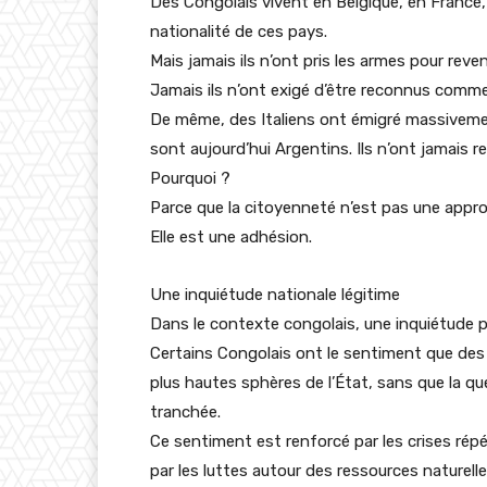
Des Congolais vivent en Belgique, en France,
nationalité de ces pays.
Mais jamais ils n’ont pris les armes pour reven
Jamais ils n’ont exigé d’être reconnus comme 
De même, des Italiens ont émigré massivemen
sont aujourd’hui Argentins. Ils n’ont jamais 
Pourquoi ?
Parce que la citoyenneté n’est pas une appro
Elle est une adhésion.
Une inquiétude nationale légitime
Dans le contexte congolais, une inquiétude p
Certains Congolais ont le sentiment que des 
plus hautes sphères de l’État, sans que la que
tranchée.
Ce sentiment est renforcé par les crises répé
par les luttes autour des ressources naturelle