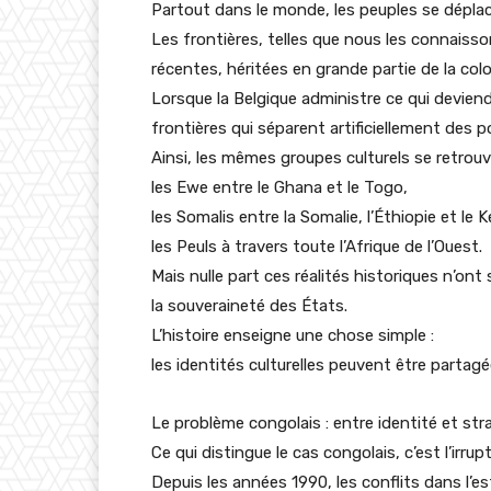
Partout dans le monde, les peuples se dépla
Les frontières, telles que nous les connaiss
récentes, héritées en grande partie de la colo
Lorsque la Belgique administre ce qui devien
frontières qui séparent artificiellement des p
Ainsi, les mêmes groupes culturels se retrouv
les Ewe entre le Ghana et le Togo,
les Somalis entre la Somalie, l’Éthiopie et le 
les Peuls à travers toute l’Afrique de l’Ouest.
Mais nulle part ces réalités historiques n’ont
la souveraineté des États.
L’histoire enseigne une chose simple :
les identités culturelles peuvent être partagée
Le problème congolais : entre identité et str
Ce qui distingue le cas congolais, c’est l’irrup
Depuis les années 1990, les conflits dans l’