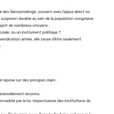
 des Banyamulenge, souvent avec l’appui direct ou
 suspicion durable au sein de la population congolaise.
esprit de nombreux citoyens :
ociale, ou un instrument politique ?
revendication armée, elle cesse d’être seulement
.
repose sur des principes clairs :
niversellement reconnu.
ncadrée par la loi, respectueuse des institutions du