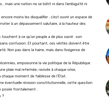
 mais une nation ne se bâtit ni dans l’ambiguïté ni
, encore moins les disqualifier ; c’est ouvrir un espace de
 inviter à un dépassement salutaire, à la hauteur des
es touchent à ce qu’un peuple a de plus sacré : son
r sans confusion. Et pourtant, ces vérités doivent être
arté. Non pas dans la haine, mais dans l’exigence de
cennies, empoisonne la vie politique de la République
e plaie mal refermée, ravivée à chaque crise,
 à chaque moment de faiblesse de l’État.
 une éventuelle révision constitutionnelle, cette question
re posée frontalement :
s ?