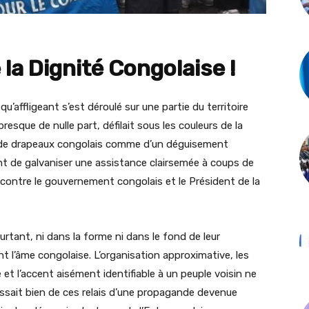
 la Dignité Congolaise !
u’affligeant s’est déroulé sur une partie du territoire
presque de nulle part, défilait sous les couleurs de la
de drapeaux congolais comme d’un déguisement
nt de galvaniser une assistance clairsemée à coups de
s contre le gouvernement congolais et le Président de la
rtant, ni dans la forme ni dans le fond de leur
nt l’âme congolaise. L’organisation approximative, les
 et l’accent aisément identifiable à un peuple voisin ne
agissait bien de ces relais d’une propagande devenue