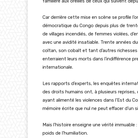
familière aux oreilles de ceux qui suivent dep
Car derrière cette mise en scène se profile l’
démocratique du Congo depuis plus de trente
de villages incendiés, de femmes violées, d’e
avec une avidité insatiable. Trente années du
coltan, son cobalt et tant d’autres richesses q
enterraient leurs morts dans l’indifférence 
internationale.
Les rapports d’experts, les enquêtes intern
des droits humains ont, à plusieurs reprises,
ayant alimenté les violences dans l’Est du 
mémoire écrite que nul ne peut effacer d’un 
Mais l’histoire enseigne une vérité immuable
poids de l’humiliation.