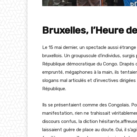
Bruxelles, l’Heure de
Le 15 mai dernier, un spectacle aussi étrange q
bruxellois. Un groupuscule d’individus, surgis 
République démocratique du Congo. Drapés 
emprunté, mégaphones à la main, ils tentaie
slogans mal articulés et d’invectives dirigée
République.
Ils se présentaient comme des Congolais. Pou
manifestation, rien ne trahissait véritableme
discours confus, la diction hésitante,affreuse
laissaient guère de place au doute. Oui, il s’