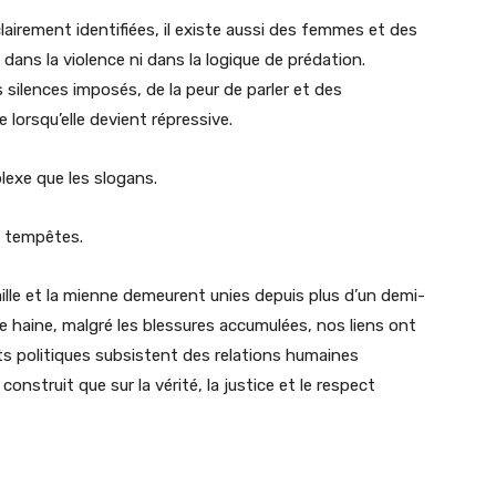
 clairement identifiées, il existe aussi des femmes et des
ans la violence ni dans la logique de prédation.
ilences imposés, de la peur de parler et des
 lorsqu’elle devient répressive.
lexe que les slogans.
ux tempêtes.
lle et la mienne demeurent unies depuis plus d’un demi-
 de haine, malgré les blessures accumulées, nos liens ont
its politiques subsistent des relations humaines
construit que sur la vérité, la justice et le respect