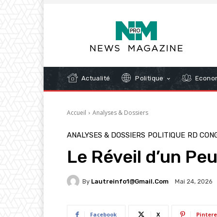
Actualité
Politique
Econom
Accueil
Analyses & Dossiers
ANALYSES & DOSSIERS
POLITIQUE
RD CON
Le Réveil d’un Peu
By
Lautreinfo1@gmail.com
Mai 24, 2026
Facebook
X
Pintere