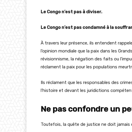
Le Congo n’est pas à diviser.
Le Congo n’est pas condamné à la souffra
À travers leur présence, ils entendent rappele
l’opinion mondiale que la paix dans les Grand
révisionnisme, la négation des faits ou l’impuni
réclament la paix pour les populations meurtri
Ils réclament que les responsables des crim
l’histoire et devant les juridictions compéten
Ne pas confondre un pe
Toutefois, la quête de justice ne doit jamais