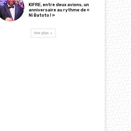
KIFRE, entre deux avions, un
anniversaire au rythme de «
Ni Batoto ! »
Voir plus