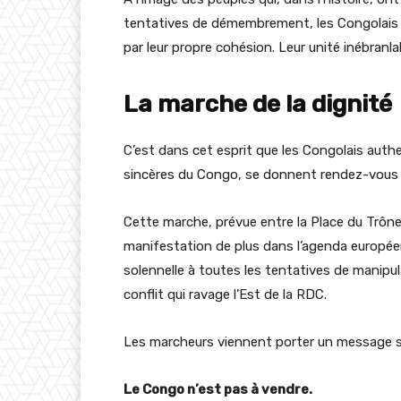
tentatives de démembrement, les Congolais 
par leur propre cohésion. Leur unité inébranla
La marche de la dignité
C’est dans cet esprit que les Congolais authe
sincères du Congo, se donnent rendez-vous c
Cette marche, prévue entre la Place du Trôn
manifestation de plus dans l’agenda européen
solennelle à toutes les tentatives de manipulat
conflit qui ravage l’Est de la RDC.
Les marcheurs viennent porter un message s
Le Congo n’est pas à vendre.