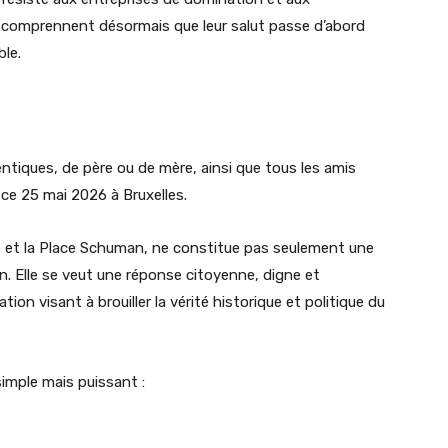
comprennent désormais que leur salut passe d’abord
ble.
ntiques, de père ou de mère, ainsi que tous les amis
e 25 mai 2026 à Bruxelles.
e et la Place Schuman, ne constitue pas seulement une
. Elle se veut une réponse citoyenne, digne et
ion visant à brouiller la vérité historique et politique du
imple mais puissant :