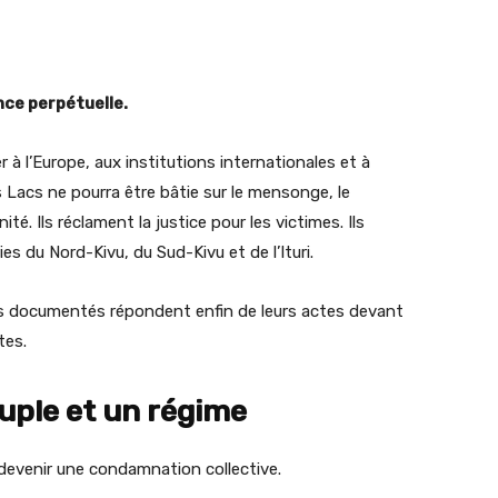
nce perpétuelle.
r à l’Europe, aux institutions internationales et à
s Lacs ne pourra être bâtie sur le mensonge, le
té. Ils réclament la justice pour les victimes. Ils
es du Nord-Kivu, du Sud-Kivu et de l’Ituri.
es documentés répondent enfin de leurs actes devant
tes.
uple et un régime
 devenir une condamnation collective.