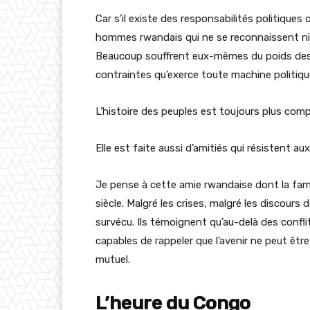
Car s’il existe des responsabilités politiques
hommes rwandais qui ne se reconnaissent ni d
Beaucoup souffrent eux-mêmes du poids des s
contraintes qu’exerce toute machine politique
L’histoire des peuples est toujours plus comp
Elle est faite aussi d’amitiés qui résistent a
Je pense à cette amie rwandaise dont la fami
siècle. Malgré les crises, malgré les discours
survécu. Ils témoignent qu’au-delà des confl
capables de rappeler que l’avenir ne peut être 
mutuel.
L’heure du Congo